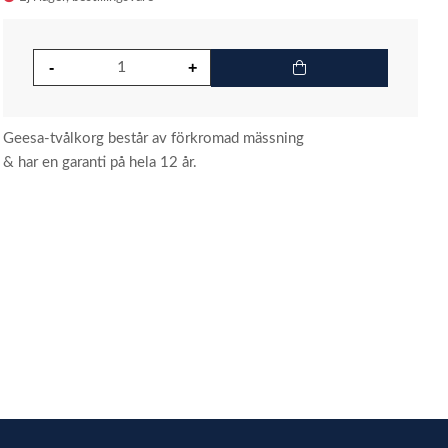
Geesa-tvålkorg består av förkromad mässning
& har en garanti på hela 12 år.