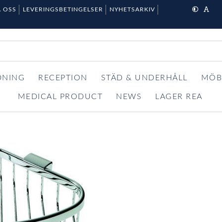
 OSS
LEVERINGSBETINGELSER
NYHETSARKIV
DNING
RECEPTION
STÄD & UNDERHÅLL
MÖB
MEDICAL PRODUCT
NEWS
LAGER REA