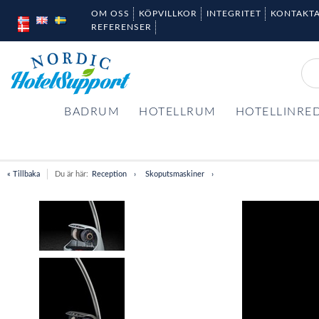
OM OSS
KÖPVILLKOR
INTEGRITET
KONTAKTA
REFERENSER
BADRUM
HOTELLRUM
HOTELLINRE
« Tillbaka
Du är här:
Reception
Skoputsmaskiner