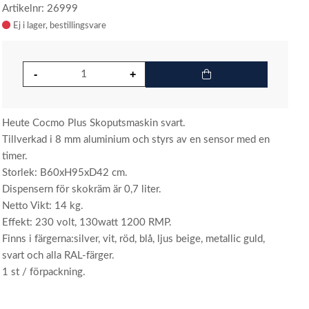
Artikelnr: 26999
Ej i lager
Heute Cocmo Plus Skoputsmaskin svart.
Tillverkad i 8 mm aluminium och styrs av en sensor med en
timer.
Storlek: B60xH95xD42 cm.
Dispensern för skokräm är 0,7 liter.
Netto Vikt: 14 kg.
Effekt: 230 volt, 130watt 1200 RMP.
Finns i färgerna:silver, vit, röd, blå, ljus beige, metallic guld,
svart och alla RAL-färger.
1 st / förpackning.