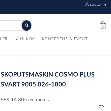
LOGGA IN
0
LER
MINI KÖK
KONFERENS & EVENT
SKOPUTSMASKIN COSMO PLUS
SVART 9005 026-1800
SEK
14 805
ex. moms