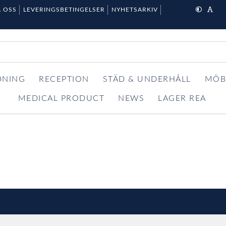
 OSS
LEVERINGSBETINGELSER
NYHETSARKIV
DNING
RECEPTION
STÄD & UNDERHÅLL
MÖB
MEDICAL PRODUCT
NEWS
LAGER REA