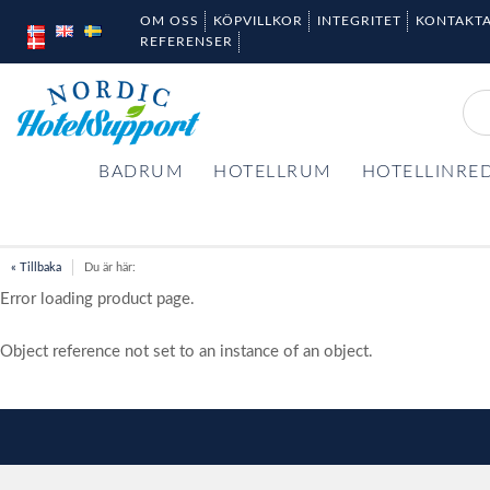
OM OSS
KÖPVILLKOR
INTEGRITET
KONTAKTA
REFERENSER
BADRUM
HOTELLRUM
HOTELLINRE
« Tillbaka
Du är här:
Error loading product page.
Object reference not set to an instance of an object.