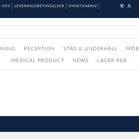
 OSS
LEVERINGSBETINGELSER
NYHETSARKIV
DNING
RECEPTION
STÄD & UNDERHÅLL
MÖB
MEDICAL PRODUCT
NEWS
LAGER REA