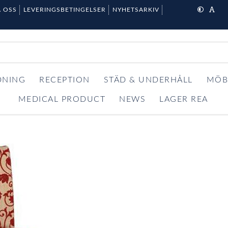
 OSS
LEVERINGSBETINGELSER
NYHETSARKIV
DNING
RECEPTION
STÄD & UNDERHÅLL
MÖB
MEDICAL PRODUCT
NEWS
LAGER REA