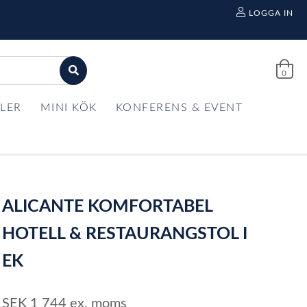
LOGGA IN
0
LER
MINI KÖK
KONFERENS & EVENT
ALICANTE KOMFORTABEL
HOTELL & RESTAURANGSTOL I
EK
SEK
1 744
ex. moms