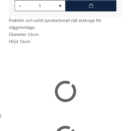
Praktisk och solid sprutlackerad stål askkopp för
väggmontage.
Diameter 16cm.
Höjd 16cm
}