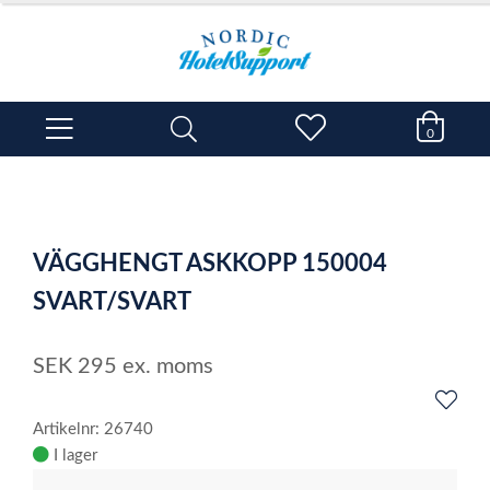
0
VÄGGHENGT ASKKOPP 150004
SVART/SVART
SEK
295
ex. moms
Artikelnr: 26740
I lager