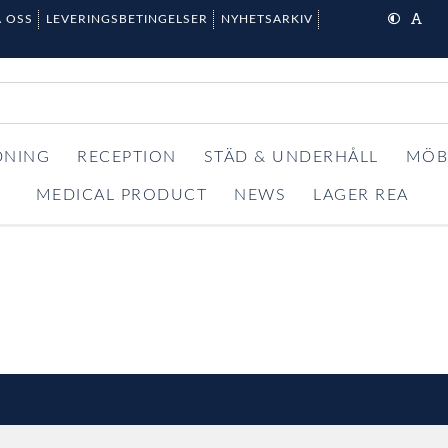
 OSS
LEVERINGSBETINGELSER
NYHETSARKIV
DNING
RECEPTION
STÄD & UNDERHÅLL
MÖB
MEDICAL PRODUCT
NEWS
LAGER REA