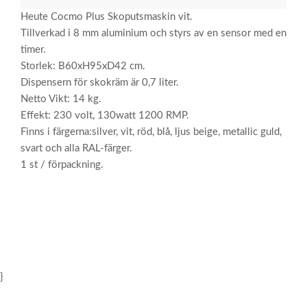
Heute Cocmo Plus Skoputsmaskin vit.
Tillverkad i 8 mm aluminium och styrs av en sensor med en
timer.
Storlek: B60xH95xD42 cm.
Dispensern för skokräm är 0,7 liter.
Netto Vikt: 14 kg.
Effekt: 230 volt, 130watt 1200 RMP.
Finns i färgerna:silver, vit, röd, blå, ljus beige, metallic guld,
svart och alla RAL-färger.
1 st / förpackning.
}