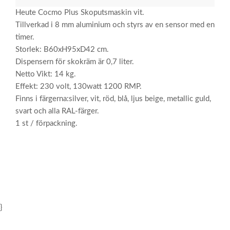
Heute Cocmo Plus Skoputsmaskin vit.
Tillverkad i 8 mm aluminium och styrs av en sensor med en
timer.
Storlek: B60xH95xD42 cm.
Dispensern för skokräm är 0,7 liter.
Netto Vikt: 14 kg.
Effekt: 230 volt, 130watt 1200 RMP.
Finns i färgerna:silver, vit, röd, blå, ljus beige, metallic guld,
svart och alla RAL-färger.
1 st / förpackning.
}