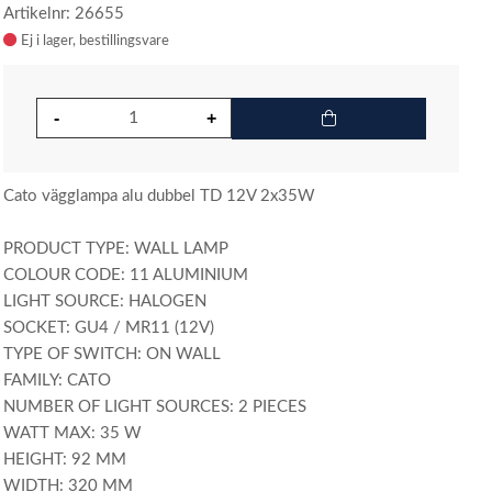
Artikelnr: 26655
Ej i lager
Cato vägglampa alu dubbel TD 12V 2x35W
PRODUCT TYPE: WALL LAMP
COLOUR CODE: 11 ALUMINIUM
LIGHT SOURCE: HALOGEN
SOCKET: GU4 / MR11 (12V)
TYPE OF SWITCH: ON WALL
FAMILY: CATO
NUMBER OF LIGHT SOURCES: 2 PIECES
WATT MAX: 35 W
HEIGHT: 92 MM
WIDTH: 320 MM