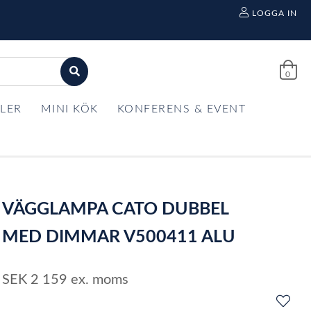
LOGGA IN
0
LER
MINI KÖK
KONFERENS & EVENT
VÄGGLAMPA CATO DUBBEL
MED DIMMAR V500411 ALU
SEK
2 159
ex. moms