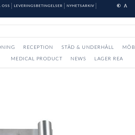
 OSS
LEVERINGSBETINGELSER
NYHETSARKIV
DNING
RECEPTION
STÄD & UNDERHÅLL
MÖB
MEDICAL PRODUCT
NEWS
LAGER REA