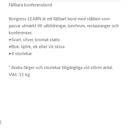
Fällbara konferensbord
Kongress LEARN är ett fällbart bord med stålben som
passar utmärkt till utbildningar, lunchrum, restauranger och
konferenser.
•Svart, silver, kromat stativ
•Bok, björk, ek eller vit skiva
•4 storlekar
* Andra färger och storlekar tillgängliga vid större antal.
Vikt. 11 kg
}