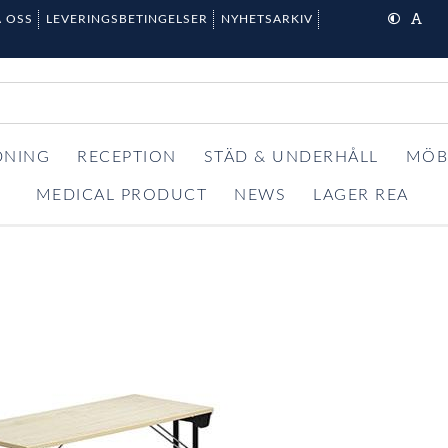
 OSS
LEVERINGSBETINGELSER
NYHETSARKIV
DNING
RECEPTION
STÄD & UNDERHÅLL
MÖB
MEDICAL PRODUCT
NEWS
LAGER REA