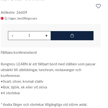
Artikelnr: 26609
Ej i lager
Fällbara konferensbord
Kongress LEARN är ett fällbart bord med stålben som passar
utmärkt till utbildningar, lunchrum, restauranger och
konferenser.
•Svart, silver, kromat stativ
•Bok, björk, ek eller vit skiva
•4 storlekar
* Andra färger och storlekar tillgängliga vid större antal.