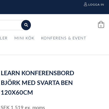
LOGGA IN
0
LER
MINI KÖK
KONFERENS & EVENT
LEARN KONFERENSBORD
BJÖRK MED SVARTA BEN
120X60CM
SEK
1 519
ex. moms