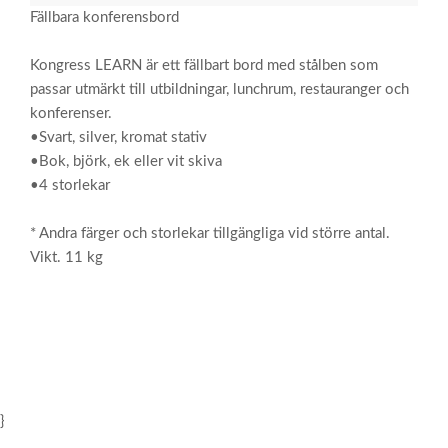
Fällbara konferensbord
Kongress LEARN är ett fällbart bord med stålben som
passar utmärkt till utbildningar, lunchrum, restauranger och
konferenser.
•Svart, silver, kromat stativ
•Bok, björk, ek eller vit skiva
•4 storlekar
* Andra färger och storlekar tillgängliga vid större antal.
Vikt. 11 kg
}