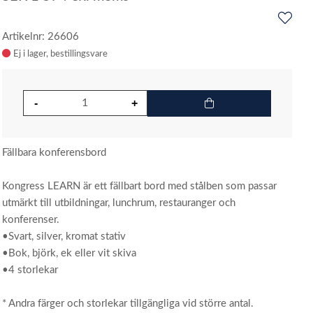
Artikelnr: 26606
Ej i lager
Fällbara konferensbord
Kongress LEARN är ett fällbart bord med stålben som passar
utmärkt till utbildningar, lunchrum, restauranger och
konferenser.
•Svart, silver, kromat stativ
•Bok, björk, ek eller vit skiva
•4 storlekar
* Andra färger och storlekar tillgängliga vid större antal.