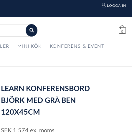
LOGGA IN
0
LER
MINI KÖK
KONFERENS & EVENT
LEARN KONFERENSBORD
BJÖRK MED GRÅ BEN
120X45CM
SEK
1 574
ex. moms