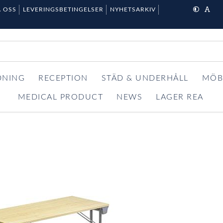
 OSS
LEVERINGSBETINGELSER
NYHETSARKIV
DNING
RECEPTION
STÄD & UNDERHÅLL
MÖB
MEDICAL PRODUCT
NEWS
LAGER REA