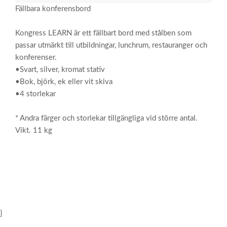
Fällbara konferensbord
Kongress LEARN är ett fällbart bord med stålben som
passar utmärkt till utbildningar, lunchrum, restauranger och
konferenser.
•Svart, silver, kromat stativ
•Bok, björk, ek eller vit skiva
•4 storlekar
* Andra färger och storlekar tillgängliga vid större antal.
Vikt. 11 kg
}