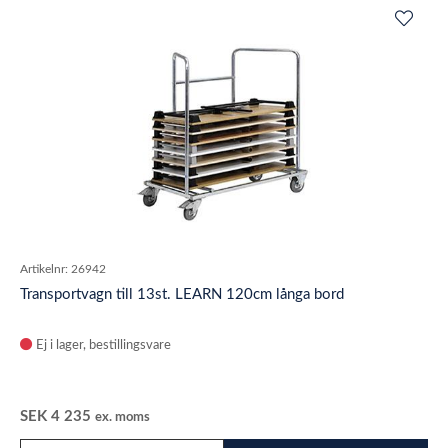
Artikelnr:
26942
Transportvagn till 13st. LEARN 120cm långa bord
Ej i lager
SEK
4 235
ex. moms