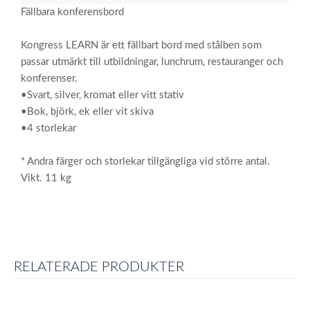
Fällbara konferensbord
Kongress LEARN är ett fällbart bord med stålben som
passar utmärkt till utbildningar, lunchrum, restauranger och
konferenser.
•Svart, silver, kromat eller vitt stativ
•Bok, björk, ek eller vit skiva
•4 storlekar
* Andra färger och storlekar tillgängliga vid större antal.
Vikt. 11 kg
RELATERADE PRODUKTER