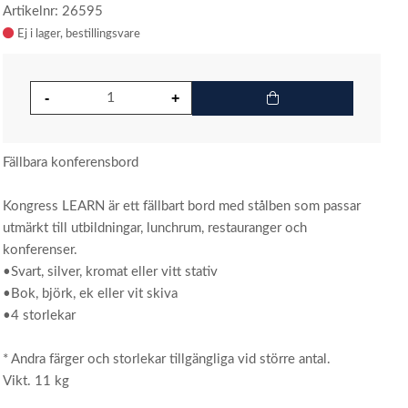
Artikelnr: 26595
Ej i lager
Fällbara konferensbord
Kongress LEARN är ett fällbart bord med stålben som passar
utmärkt till utbildningar, lunchrum, restauranger och
konferenser.
•Svart, silver, kromat eller vitt stativ
•Bok, björk, ek eller vit skiva
•4 storlekar
* Andra färger och storlekar tillgängliga vid större antal.
Vikt. 11 kg