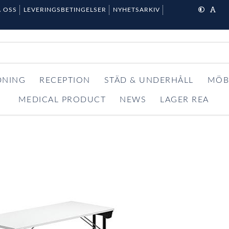
 OSS
LEVERINGSBETINGELSER
NYHETSARKIV
DNING
RECEPTION
STÄD & UNDERHÅLL
MÖB
MEDICAL PRODUCT
NEWS
LAGER REA