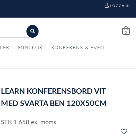
LOGGA IN
0
LER
MINI KÖK
KONFERENS & EVENT
LEARN KONFERENSBORD VIT
MED SVARTA BEN 120X50CM
SEK
1 658
ex. moms