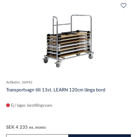
Artikelnr:
26942
Transportvagn till 13st. LEARN 120cm långa bord
Ej i lager
SEK
4 235
ex. moms