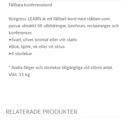
Fällbara konferensbord
Kongress LEARN är ett fällbart bord med stålben som
passar utmärkt till utbildningar, lunchrum, restauranger och
konferenser.
•Svart, silver, kromat eller vitt stativ
•Bok, björk, ek eller vit skiva
•4 storlekar
* Andra färger och storlekar tillgängliga vid större antal.
Vikt. 11 kg
RELATERADE PRODUKTER