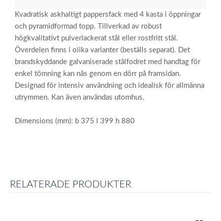
Kvadratisk askhaltigt pappersfack med 4 kasta i öppningar
och pyramidformad topp. Tillverkad av robust
högkvalitativt pulverlackerat stål eller rostfritt stål.
Överdelen finns i olika varianter (beställs separat). Det
brandskyddande galvaniserade stålfodret med handtag för
enkel tömning kan nås genom en dörr på framsidan.
Designad för intensiv användning och idealisk för allmänna
utrymmen. Kan även användas utomhus.
Dimensions (mm): b 375 l 399 h 880
RELATERADE PRODUKTER