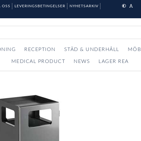
 OSS
LEVERINGSBETINGELSER
NYHETSARKIV
DNING
RECEPTION
STÄD & UNDERHÅLL
MÖB
MEDICAL PRODUCT
NEWS
LAGER REA