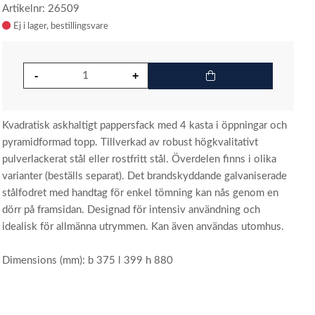
Artikelnr: 26509
Ej i lager
Kvadratisk askhaltigt pappersfack med 4 kasta i öppningar och
pyramidformad topp. Tillverkad av robust högkvalitativt
pulverlackerat stål eller rostfritt stål. Överdelen finns i olika
varianter (beställs separat). Det brandskyddande galvaniserade
stålfodret med handtag för enkel tömning kan nås genom en
dörr på framsidan. Designad för intensiv användning och
idealisk för allmänna utrymmen. Kan även användas utomhus.
Dimensions (mm): b 375 l 399 h 880