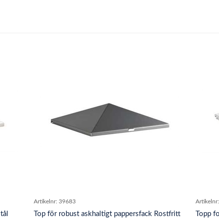
Artikelnr:
39683
Artikelnr:
tål
Top för robust askhaltigt pappersfack Rostfritt
Topp f