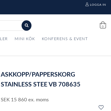
LOGGA IN
0
LER
MINI KÖK
KONFERENS & EVENT
ASKKOPP/PAPPERSKORG
STAINLESS STEE VB 708635
SEK
15 860
ex. moms