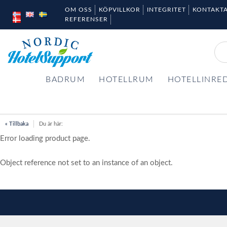
OM OSS
KÖPVILLKOR
INTEGRITET
KONTAKTA
REFERENSER
BADRUM
HOTELLRUM
HOTELLINRE
« Tillbaka
Du är här:
Error loading product page.
Object reference not set to an instance of an object.