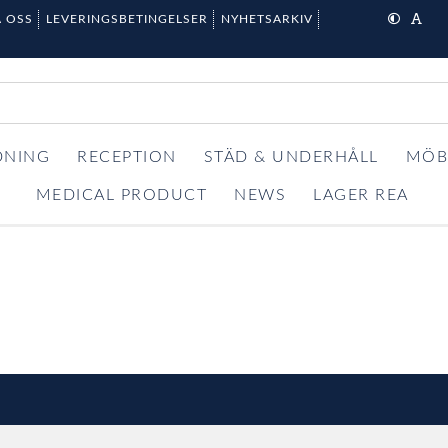
 OSS
LEVERINGSBETINGELSER
NYHETSARKIV
DNING
RECEPTION
STÄD & UNDERHÅLL
MÖB
MEDICAL PRODUCT
NEWS
LAGER REA