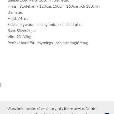
Bankettbord Party 160cm i diameter.
Finns i storlekarna 120cm, 150cm, 160cm och 180cm i
diameter.
Höjd: 74cm.
Skiva i plywood med nylontop kantlist i plast
Ram: Silverfärgad
Vikt: 20-32kg.
Perfekt bord för uthyrnings- och cateringföretag.
}
Vi använder cookies så att vi kan ge dig bättre service. Cookies