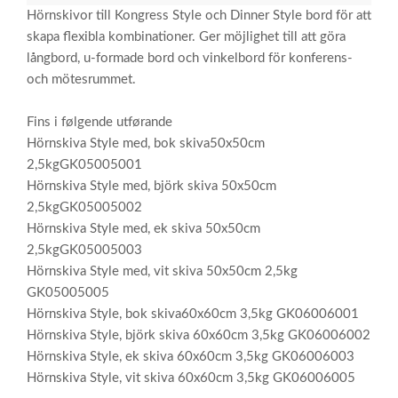
Hörnskivor till Kongress Style och Dinner Style bord för att
skapa flexibla kombinationer. Ger möjlighet till att göra
långbord, u-formade bord och vinkelbord för konferens-
och mötesrummet.
Fins i følgende utførande
Hörnskiva Style med, bok skiva50x50cm
2,5kgGK05005001
Hörnskiva Style med, björk skiva 50x50cm
2,5kgGK05005002
Hörnskiva Style med, ek skiva 50x50cm
2,5kgGK05005003
Hörnskiva Style med, vit skiva 50x50cm 2,5kg
GK05005005
Hörnskiva Style, bok skiva60x60cm 3,5kg GK06006001
Hörnskiva Style, björk skiva 60x60cm 3,5kg GK06006002
Hörnskiva Style, ek skiva 60x60cm 3,5kg GK06006003
Hörnskiva Style, vit skiva 60x60cm 3,5kg GK06006005