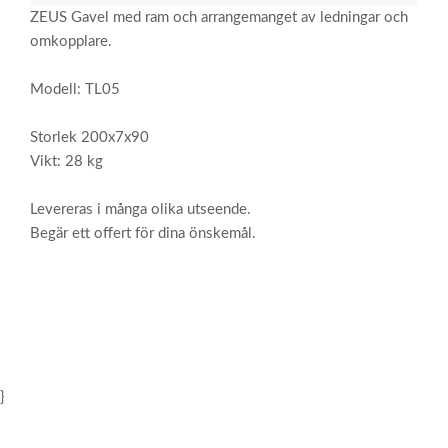
ZEUS Gavel med ram och arrangemanget av ledningar och
omkopplare.
Modell: TL05
Storlek 200x7x90
Vikt: 28 kg
Levereras i många olika utseende.
Begär ett offert för dina önskemål.
}